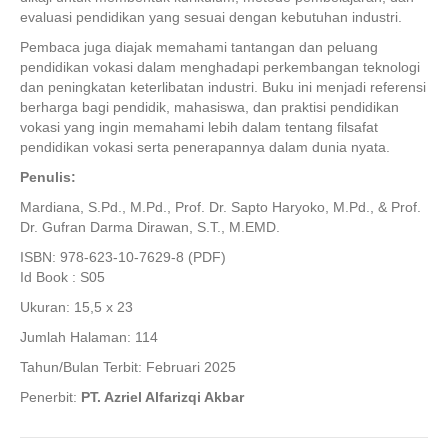
evaluasi pendidikan yang sesuai dengan kebutuhan industri.
Pembaca juga diajak memahami tantangan dan peluang
pendidikan vokasi dalam menghadapi perkembangan teknologi
dan peningkatan keterlibatan industri. Buku ini menjadi referensi
berharga bagi pendidik, mahasiswa, dan praktisi pendidikan
vokasi yang ingin memahami lebih dalam tentang filsafat
pendidikan vokasi serta penerapannya dalam dunia nyata.
Penulis:
Mardiana, S.Pd., M.Pd., Prof. Dr. Sapto Haryoko, M.Pd., & Prof.
Dr. Gufran Darma Dirawan, S.T., M.EMD.
ISBN: 978-623-10-7629-8 (PDF)
Id Book : S05
Ukuran: 15,5 x 23
Jumlah Halaman: 114
Tahun/Bulan Terbit: Februari 2025
Penerbit:
PT. Azriel Alfarizqi Akbar