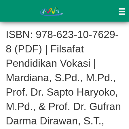
ISBN: 978-623-10-7629-
8 (PDF) | Filsafat
Pendidikan Vokasi |
Mardiana, S.Pd., M.Pd.,
Prof. Dr. Sapto Haryoko,
M.Pd., & Prof. Dr. Gufran
Darma Dirawan, S.T.,