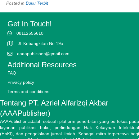
Posted in
Buku Terbit
Get In Touch!
08112555610
Jl. Kebangkitan No.19a
aaaapublisher@gmail.com
Additional Resources
FAQ
Privacy policy
Terms and conditions
Tentang PT. Azriel Alfarizqi Akbar
(AAAPublisher)
AAAPublisher adalah sebuah platform penerbitan yang berfokus pada
layanan publikasi buku, perlindungan Hak Kekayaan Intelektual
(HaKI), dan pengelolaan jurnal ilmiah. Sebagai mitra terpercaya bagi