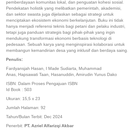
pemberdayaan komunitas lokal, dan penguatan kohesi sosial.
Pendekatan holistik yang melibatkan pemerintah, akademisi,
dan sektor swasta juga dijelaskan sebagai strategi untuk
menciptakan ekosistem ekonomi berkelanjutan. Buku ini tidak
hanya menjadi referensi teknis bagi petani dan pelaku industri,
tetapi juga panduan strategis bagi pihak-pihak yang ingin
mendukung transformasi ekonomi berbasis teknologi di
pedesaan. Sebuah karya yang menginspirasi kolaborasi untuk
membangun kemandirian desa yang inklusif dan berdaya saing.
Penulis:
Fardyansjah Hasan, I Made Sudiarta, Muhammad
Anas, Hapsawati Taan, Hasanuddin, Amirudin Yunus Dako
ISBN: Dalam Proses Pengajuan ISBN
Id Book : S03
Ukuran: 15,5 x 23
Jumlah Halaman: 92
Tahun/Bulan Terbit: Dec 2024
Penerbit:
PT. Azriel Alfarizqi Akbar