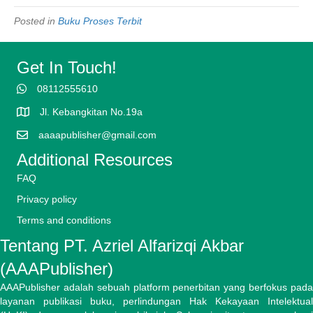
Posted in
Buku Proses Terbit
Get In Touch!
08112555610
Jl. Kebangkitan No.19a
aaaapublisher@gmail.com
Additional Resources
FAQ
Privacy policy
Terms and conditions
Tentang PT. Azriel Alfarizqi Akbar
(AAAPublisher)
AAAPublisher adalah sebuah platform penerbitan yang berfokus pada
layanan publikasi buku, perlindungan Hak Kekayaan Intelektual