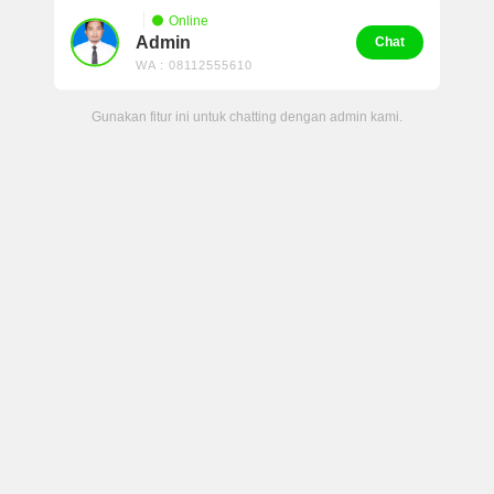
Online
Admin
Chat
WA : 08112555610
Gunakan fitur ini untuk chatting dengan admin kami.